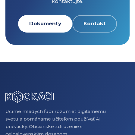
kontaktujte.
Dokumenty
Kontakt
Učíme mladých ľudí rozumieť digitálnemu
svetu a pomáhame učiteľom používať AI
prakticky. Občianske združenie s
celoslovenským dosahom.