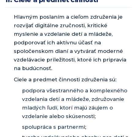
Hlavným poslaním a cieľom združenia je
rozvíjať digitálne zručnosti, kritické
myslenie a vzdelanie detí a mládeže,
podporovať ich aktívnu účasť na
spoločenskom dianí a vytvárať moderné
vzdelávacie príležitosti, ktoré ich pripravia
na budúcnosť.
Ciele a predmet činnosti združenia sú:
podpora všestranného a komplexného
vzdelania detí a mládeže, združovanie
mladých ľudí, ktorí majú záujem o
vzdelanie alebo skúsenosti;
spolupráca s partnermi;