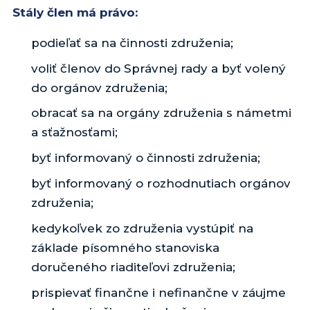
Stály člen má právo:
podieľať sa na činnosti združenia;
voliť členov do Správnej rady a byť volený
do orgánov združenia;
obracať sa na orgány združenia s námetmi
a sťažnosťami;
byť informovaný o činnosti združenia;
byť informovaný o rozhodnutiach orgánov
združenia;
kedykoľvek zo združenia vystúpiť na
základe písomného stanoviska
doručeného riaditeľovi združenia;
prispievať finančne i nefinančne v záujme