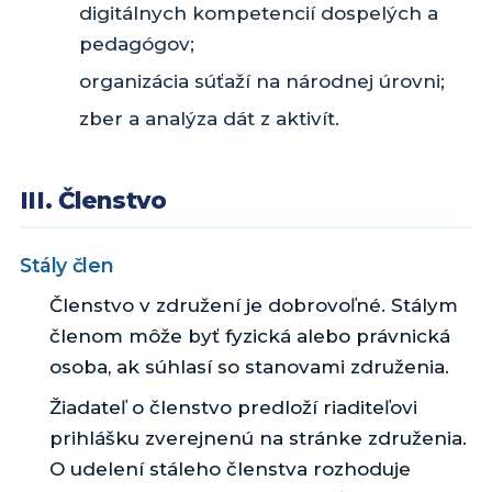
digitálnych kompetencií dospelých a
pedagógov;
organizácia súťaží na národnej úrovni;
zber a analýza dát z aktivít.
III. Členstvo
Stály člen
Členstvo v združení je dobrovoľné. Stálym
členom môže byť fyzická alebo právnická
osoba, ak súhlasí so stanovami združenia.
Žiadateľ o členstvo predloží riaditeľovi
prihlášku zverejnenú na stránke združenia.
O udelení stáleho členstva rozhoduje