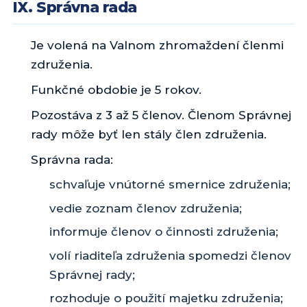
IX. Správna rada
Je volená na Valnom zhromaždení členmi
združenia.
Funkčné obdobie je 5 rokov.
Pozostáva z 3 až 5 členov. Členom Správnej
rady môže byť len stály člen združenia.
Správna rada:
schvaľuje vnútorné smernice združenia;
vedie zoznam členov združenia;
informuje členov o činnosti združenia;
volí riaditeľa združenia spomedzi členov
Správnej rady;
rozhoduje o použití majetku združenia;