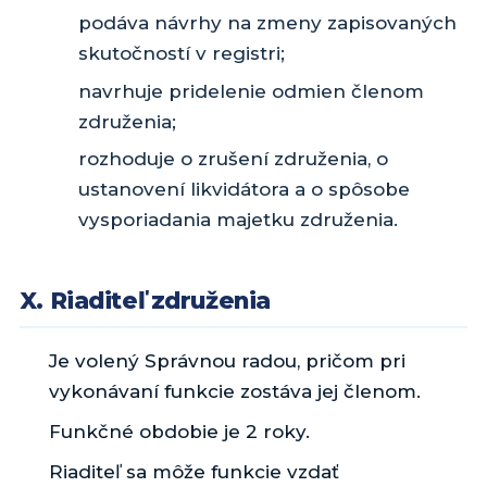
podáva návrhy na zmeny zapisovaných
skutočností v registri;
navrhuje pridelenie odmien členom
združenia;
rozhoduje o zrušení združenia, o
ustanovení likvidátora a o spôsobe
vysporiadania majetku združenia.
X. Riaditeľ združenia
Je volený Správnou radou, pričom pri
vykonávaní funkcie zostáva jej členom.
Funkčné obdobie je 2 roky.
Riaditeľ sa môže funkcie vzdať