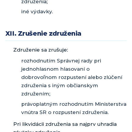
združenia;
iné výdavky.
XII. Zrušenie združenia
Združenie sa zrušuje:
rozhodnutím Správnej rady pri
jednohlasnom hlasovaní o
dobrovoľnom rozpustení alebo zlúčení
združenia s iným občianskym
združením;
právoplatným rozhodnutím Ministerstva
vnútra SR o rozpustení združenia.
Pri likvidácii združenia sa najprv uhradia