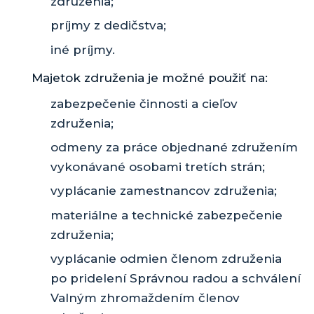
združenia;
príjmy z dedičstva;
iné príjmy.
Majetok združenia je možné použiť na:
zabezpečenie činnosti a cieľov
združenia;
odmeny za práce objednané združením
vykonávané osobami tretích strán;
vyplácanie zamestnancov združenia;
materiálne a technické zabezpečenie
združenia;
vyplácanie odmien členom združenia
po pridelení Správnou radou a schválení
Valným zhromaždením členov