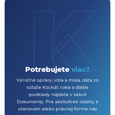
K
Potrebujete
viac?
Výročné správy, vízia a misia, dáta zo
súťaže Kockáč roka a ďalšie
podklady nájdete v sekcii
Dokumenty. Pre akékoľvek otázky k
stanovám alebo právnej forme nás