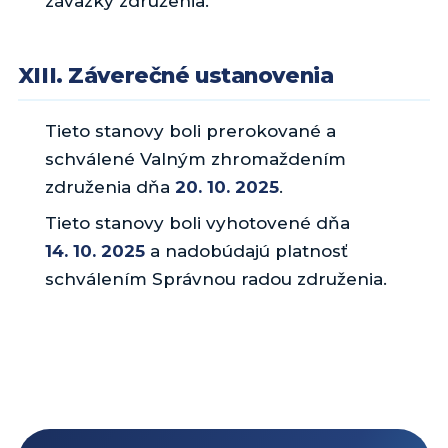
záväzky združenia.
XIII. Záverečné ustanovenia
Tieto stanovy boli prerokované a
schválené Valným zhromaždením
združenia dňa
20. 10. 2025
.
Tieto stanovy boli vyhotovené dňa
14. 10. 2025
a nadobúdajú platnosť
schválením Správnou radou združenia.