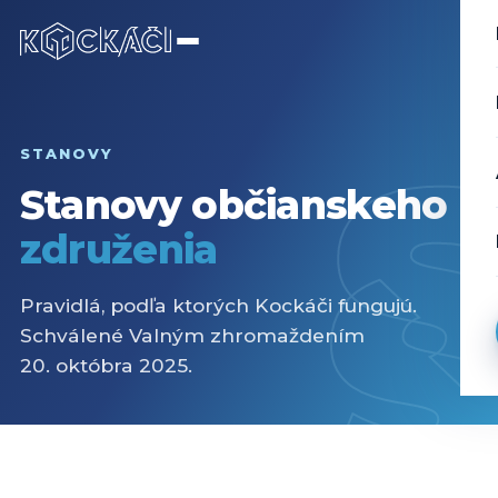
STANOVY
Stanovy občianskeho
združenia
Pravidlá, podľa ktorých Kockáči fungujú.
Schválené Valným zhromaždením
20. októbra 2025.