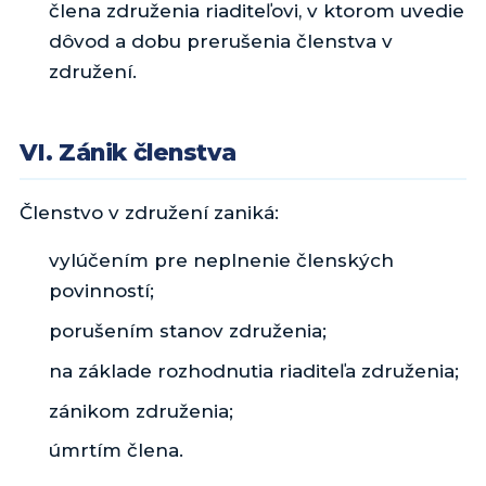
člena združenia riaditeľovi, v ktorom uvedie
dôvod a dobu prerušenia členstva v
združení.
VI. Zánik členstva
Členstvo v združení zaniká:
vylúčením pre neplnenie členských
povinností;
porušením stanov združenia;
na základe rozhodnutia riaditeľa združenia;
zánikom združenia;
úmrtím člena.