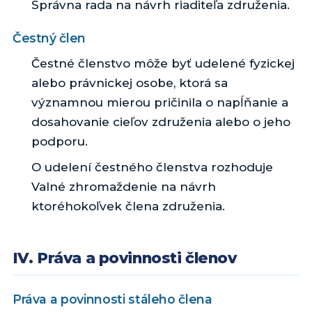
Správna rada na návrh riaditeľa združenia.
Čestný člen
Čestné členstvo môže byť udelené fyzickej
alebo právnickej osobe, ktorá sa
významnou mierou pričinila o napĺňanie a
dosahovanie cieľov združenia alebo o jeho
podporu.
O udelení čestného členstva rozhoduje
Valné zhromaždenie na návrh
ktoréhokoľvek člena združenia.
IV. Práva a povinnosti členov
Práva a povinnosti stáleho člena