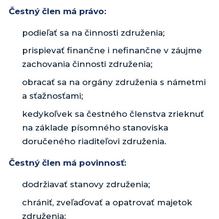
Čestný člen má právo:
podieľať sa na činnosti združenia;
prispievať finančne i nefinančne v záujme
zachovania činnosti združenia;
obracať sa na orgány združenia s námetmi
a sťažnosťami;
kedykoľvek sa čestného členstva zrieknuť
na základe písomného stanoviska
doručeného riaditeľovi združenia.
Čestný člen má povinnosť:
dodržiavať stanovy združenia;
chrániť, zveľaďovať a opatrovať majetok
združenia;