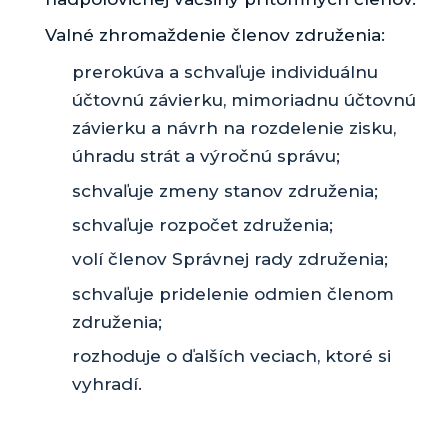
Valné zhromaždenie členov združenia:
prerokúva a schvaľuje individuálnu
účtovnú závierku, mimoriadnu účtovnú
závierku a návrh na rozdelenie zisku,
úhradu strát a výročnú správu;
schvaľuje zmeny stanov združenia;
schvaľuje rozpočet združenia;
volí členov Správnej rady združenia;
schvaľuje pridelenie odmien členom
združenia;
rozhoduje o ďalších veciach, ktoré si
vyhradí.