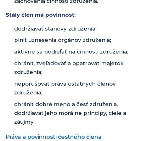
zachovania činnosti združenia.
Stály člen má povinnosť:
dodržiavať stanovy združenia;
plniť uznesenia orgánov združenia;
aktívne sa podieľať na činnosti združenia;
chrániť, zveľaďovať a opatrovať majetok
združenia;
neporušovať práva ostatných členov
združenia;
chrániť dobré meno a česť združenia,
dodržiavať jeho morálne princípy, ciele a
záujmy.
Práva a povinnosti čestného člena