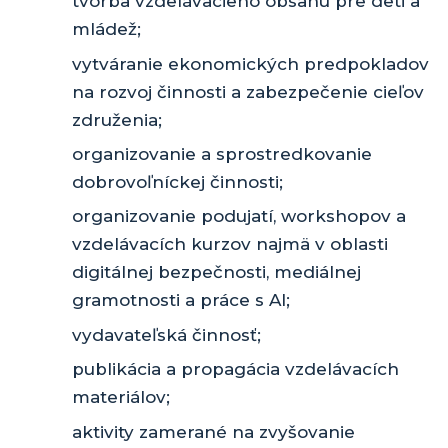
tvorba vzdelávacieho obsahu pre deti a
mládež;
vytváranie ekonomických predpokladov
na rozvoj činnosti a zabezpečenie cieľov
združenia;
organizovanie a sprostredkovanie
dobrovoľníckej činnosti;
organizovanie podujatí, workshopov a
vzdelávacích kurzov najmä v oblasti
digitálnej bezpečnosti, mediálnej
gramotnosti a práce s AI;
vydavateľská činnosť;
publikácia a propagácia vzdelávacích
materiálov;
aktivity zamerané na zvyšovanie