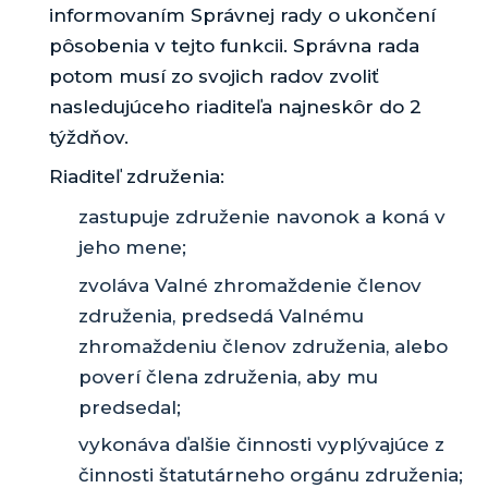
informovaním Správnej rady o ukončení
pôsobenia v tejto funkcii. Správna rada
potom musí zo svojich radov zvoliť
nasledujúceho riaditeľa najneskôr do 2
týždňov.
Riaditeľ združenia:
zastupuje združenie navonok a koná v
jeho mene;
zvoláva Valné zhromaždenie členov
združenia, predsedá Valnému
zhromaždeniu členov združenia, alebo
poverí člena združenia, aby mu
predsedal;
vykonáva ďalšie činnosti vyplývajúce z
činnosti štatutárneho orgánu združenia;