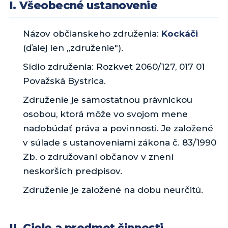
I. Všeobecné ustanovenie
Názov občianskeho združenia:
Kockáči
(ďalej len „združenie").
Sídlo združenia: Rozkvet 2060/127, 017 01
Považská Bystrica.
Združenie je samostatnou právnickou
osobou, ktorá môže vo svojom mene
nadobúdať práva a povinnosti. Je založené
v súlade s ustanoveniami zákona č. 83/1990
Zb. o združovaní občanov v znení
neskorších predpisov.
Združenie je založené na dobu neurčitú.
II. Ciele a predmet činnosti