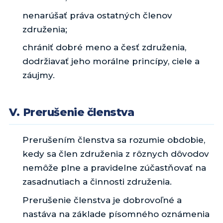
nenarúšať práva ostatných členov
združenia;
chrániť dobré meno a česť združenia,
dodržiavať jeho morálne princípy, ciele a
záujmy.
V. Prerušenie členstva
Prerušením členstva sa rozumie obdobie,
kedy sa člen združenia z rôznych dôvodov
nemôže plne a pravidelne zúčastňovať na
zasadnutiach a činnosti združenia.
Prerušenie členstva je dobrovoľné a
nastáva na základe písomného oznámenia