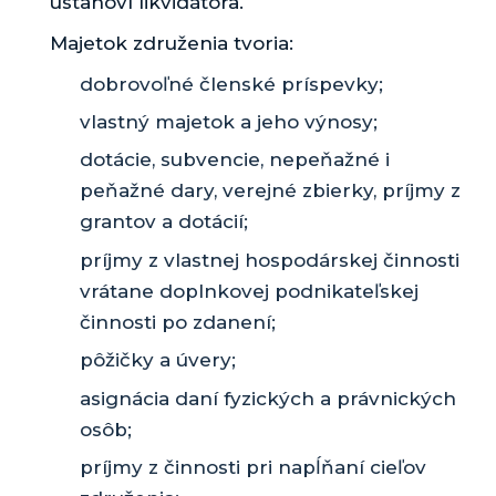
ustanoví likvidátora.
Majetok združenia tvoria:
dobrovoľné členské príspevky;
vlastný majetok a jeho výnosy;
dotácie, subvencie, nepeňažné i
peňažné dary, verejné zbierky, príjmy z
grantov a dotácií;
príjmy z vlastnej hospodárskej činnosti
vrátane doplnkovej podnikateľskej
činnosti po zdanení;
pôžičky a úvery;
asignácia daní fyzických a právnických
osôb;
príjmy z činnosti pri napĺňaní cieľov