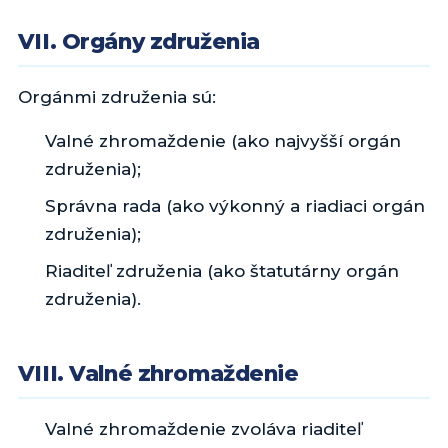
VII. Orgány združenia
Orgánmi združenia sú:
Valné zhromaždenie (ako najvyšší orgán
združenia);
Správna rada (ako výkonný a riadiaci orgán
združenia);
Riaditeľ združenia (ako štatutárny orgán
združenia).
VIII. Valné zhromaždenie
Valné zhromaždenie zvoláva riaditeľ